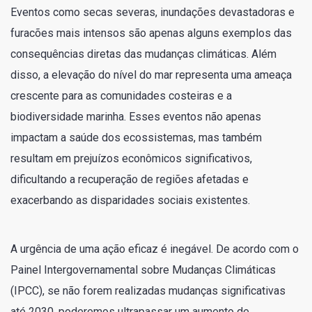
Eventos como secas severas, inundações devastadoras e
furacões mais intensos são apenas alguns exemplos das
consequências diretas das mudanças climáticas. Além
disso, a elevação do nível do mar representa uma ameaça
crescente para as comunidades costeiras e a
biodiversidade marinha. Esses eventos não apenas
impactam a saúde dos ecossistemas, mas também
resultam em prejuízos econômicos significativos,
dificultando a recuperação de regiões afetadas e
exacerbando as disparidades sociais existentes.
A urgência de uma ação eficaz é inegável. De acordo com o
Painel Intergovernamental sobre Mudanças Climáticas
(IPCC), se não forem realizadas mudanças significativas
até 2030, poderemos ultrapassar um aumento de