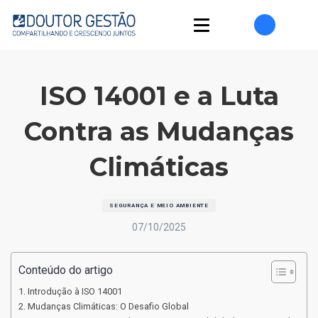
ISO 14001 e a Luta
Contra as Mudanças
Climáticas
SEGURANÇA E MEIO AMBIENTE
07/10/2025
Conteúdo do artigo
Introdução à ISO 14001
Mudanças Climáticas: O Desafio Global