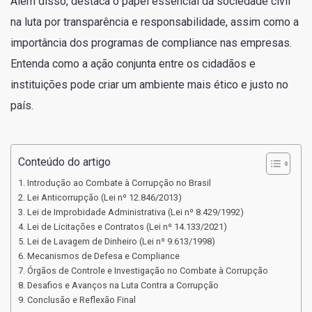
Além disso, destaca o papel essencial da sociedade civil
na luta por transparência e responsabilidade, assim como a
importância dos programas de compliance nas empresas.
Entenda como a ação conjunta entre os cidadãos e
instituições pode criar um ambiente mais ético e justo no
país.
Conteúdo do artigo
Introdução ao Combate à Corrupção no Brasil
Lei Anticorrupção (Lei nº 12.846/2013)
Lei de Improbidade Administrativa (Lei nº 8.429/1992)
Lei de Licitações e Contratos (Lei nº 14.133/2021)
Lei de Lavagem de Dinheiro (Lei nº 9.613/1998)
Mecanismos de Defesa e Compliance
Órgãos de Controle e Investigação no Combate à Corrupção
Desafios e Avanços na Luta Contra a Corrupção
Conclusão e Reflexão Final