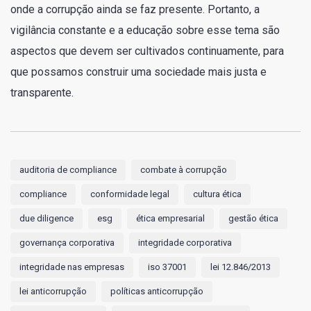
onde a corrupção ainda se faz presente. Portanto, a
vigilância constante e a educação sobre esse tema são
aspectos que devem ser cultivados continuamente, para
que possamos construir uma sociedade mais justa e
transparente.
auditoria de compliance
combate à corrupção
compliance
conformidade legal
cultura ética
due diligence
esg
ética empresarial
gestão ética
governança corporativa
integridade corporativa
integridade nas empresas
iso 37001
lei 12.846/2013
lei anticorrupção
políticas anticorrupção